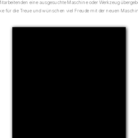
Mitarbeitenden eine ausgesuchte Maschine oder Werkzeug übergeb
ke für die Treue und wünschen viel Freude mit der neuen Maschin