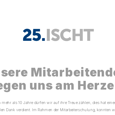
sere Mitarbeitend
iegen uns am Herze
llen Dank verdient. Im Rahmen der Mitarbeiterschulung, konnten wi